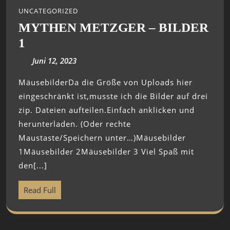
UNCATEGORIZED
MYTHEN METZGER – BILDER
1
Juni 12, 2023
MäusebilderDa die Größe von Uploads hier
eingeschränkt ist,musste ich die Bilder auf drei
zip. Dateien aufteilen.Einfach anklicken und
herunterladen. (Oder rechte
Maustaste/Speichern unter…)Mäusebilder
1Mäusebilder 2Mäusebilder 3 Viel Spaß mit
den[...]
Read Full